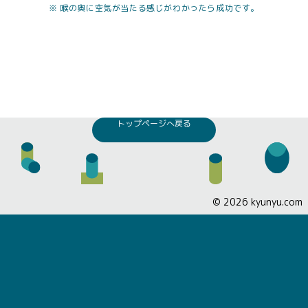
※ 喉の奥に空気が当たる感じがわかったら成功です。
トップページへ戻る
©
2026
kyunyu.com