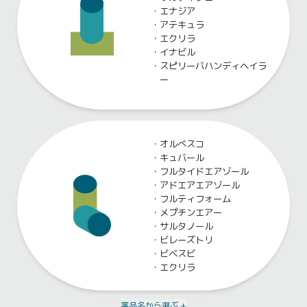
・
エナジア
・
アテキュラ
・
エクリラ
・
イナビル
・
スピリーバハンディヘイラ
ー
・
オルべスコ
・
キュバール
・
フルタイドエアゾール
・
アドエアエアゾール
・
フルティフォーム
・
メプチンエアー
・
サルタノール
・
ビレーズトリ
・
ビベスビ
・
エクリラ
薬品名から選ぶ +