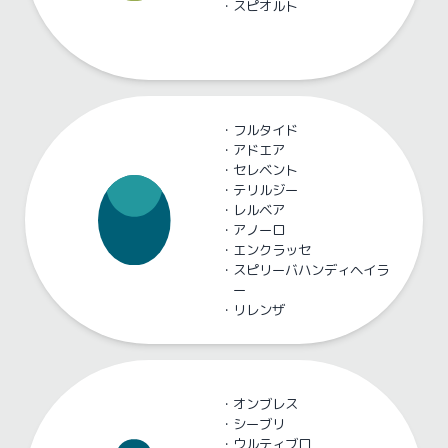
・
スピオルト
・
フルタイド
・
アドエア
・
セレベント
・
テリルジー
・
レルベア
・
アノーロ
・
エンクラッセ
・
スピリーバハンディヘイラ
ー
・
リレンザ
・
オンブレス
・
シーブリ
・
ウルティブロ