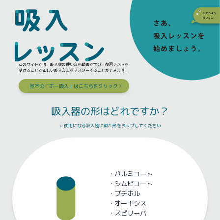
このサイトでは、吸入薬の使い方を動画で学び、復習テストを
受けることで正しい吸入方法をマスターすることができます。
基本の「ホー吸入」はこちらをクリック
吸入器の形はどれですか？
ご使用になる吸入器に似た形をタップしてください
・
パルミコート
・
シムビコート
・
ブデホル
・
オーキシス
・
スピリーバ